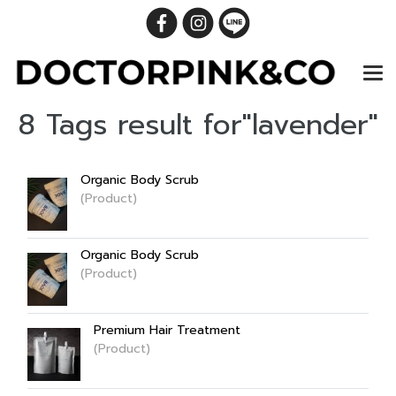
8 Tags result for"lavender"
Organic Body Scrub
(Product)
Organic Body Scrub
(Product)
Premium Hair Treatment
(Product)