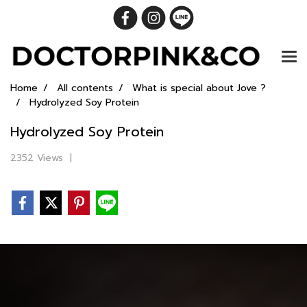
Home
All contents
What is special about Jove ?
Hydrolyzed Soy Protein
Hydrolyzed Soy Protein
2352 Views
|