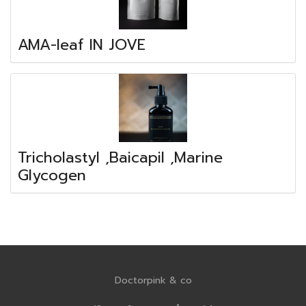
AMA-leaf IN JOVE
Tricholastyl ,Baicapil ,Marine
Glycogen
Doctorpink & co