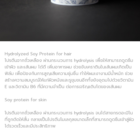
Hydrolyzed Soy Protein for hair
โปรตีนจากถั่วเหลือง ผ่านกระบวนการ hydrolysis เพื่อให้สามารถดูดซึม
เข้าผิว และเส้นผม ได้ดี เพิ่มอาหารผม ช่วยจับเคราตินในเส้นผมเกิดเป็น
ฟิล์ม เพื่อป้องกันการสูญเสียความชุ่มชื่น ทำให้ผมเงางามมีน้ำหนัก ช่วย
สร้างความสมบูรณ์ให้แก่ผิวหนังและรูขุมขนอีกทั้งยังอุดมไปด้วยวิตามิน
E และวิตามิน B6 ที่มีความจำเป็น ต่อการเจริญเติบโตของเส้นผม
Soy protein for skin
โปรตีนจากถั่วเหลือง ผ่านกระบวนการ hydrolysis จนได้สายกรดอะมิโน
ที่ถูกตัดให้สั้น กลายเป็นโปรตีนโมเลกุลขนาดเล็กที่สามารถดูดซึมเข้าสู่ผิว
ได้รวดเร็วและมีประสิทธิภาพ