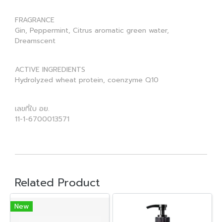
FRAGRANCE
Gin, Peppermint, Citrus aromatic green water,
Dreamscent
ACTIVE INGREDIENTS
Hydrolyzed wheat protein, coenzyme Q10
เลขที่ใบ อย.
11-1-6700013571
Related Product
New