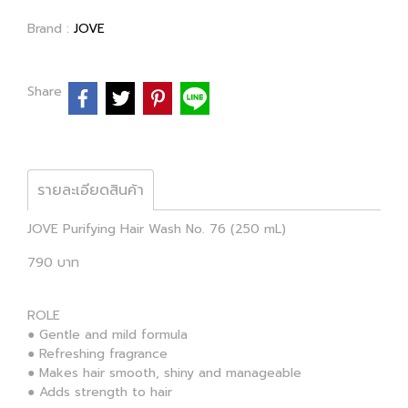
Brand :
JOVE
Share
รายละเอียดสินค้า
JOVE Purifying Hair Wash No. 76 (250 mL)
790 บาท
ROLE
● Gentle and mild formula
● Refreshing fragrance
● Makes hair smooth, shiny and manageable
● Adds strength to hair