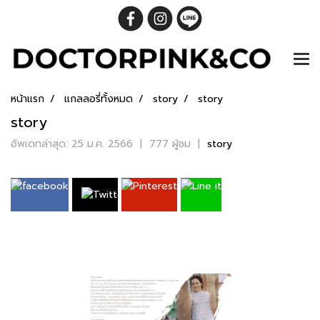
หน้าแรก
แกลลอรี่ทั้งหมด
story
story
story
อัพเดทล่าสุด: 25 ม.ค. 2566
|
777 ผู้ชม
|
story