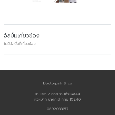
อัลบั้มเกี่ยวข้อง
ไม่มีอัลบั้มที่เกี่ยวข้อง
Doctorpink & co
18 แยก 2 ซอย รามคำแหง44
หัวหมาก บางกะปิ กทม 10240
0892033157