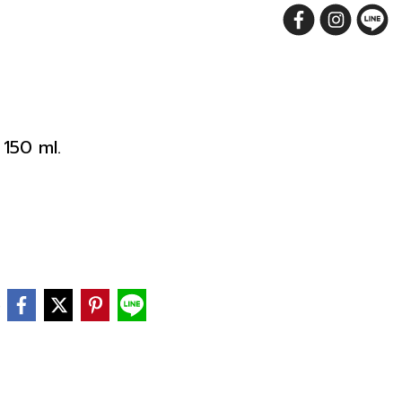
 150 ml.
e