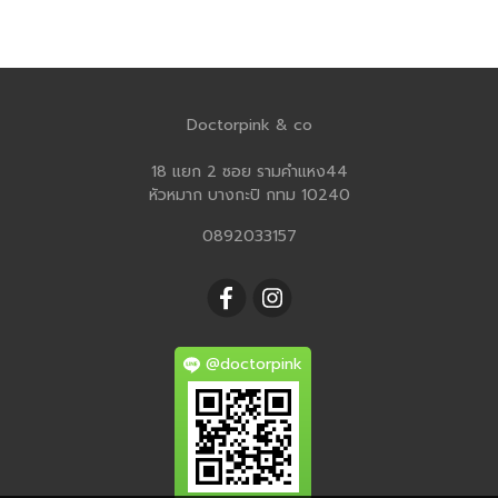
Doctorpink & co
18 แยก 2 ซอย รามคำแหง44
หัวหมาก บางกะปิ กทม 10240
0892033157
@doctorpink